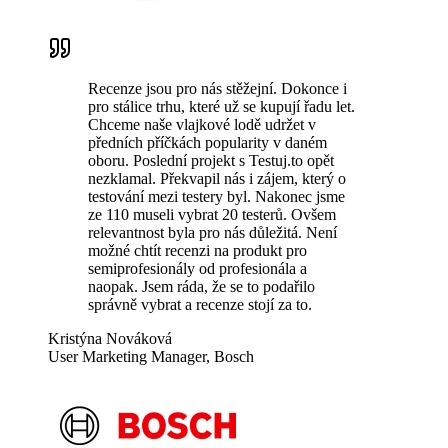
Recenze jsou pro nás stěžejní. Dokonce i
pro stálice trhu, které už se kupují řadu let.
Chceme naše vlajkové lodě udržet v
předních příčkách popularity v daném
oboru. Poslední projekt s Testuj.to opět
nezklamal. Překvapil nás i zájem, který o
testování mezi testery byl. Nakonec jsme
ze 110 museli vybrat 20 testerů. Ovšem
relevantnost byla pro nás důležitá. Není
možné chtít recenzi na produkt pro
semiprofesionály od profesionála a
naopak. Jsem ráda, že se to podařilo
správně vybrat a recenze stojí za to.
Kristýna Nováková
User Marketing Manager, Bosch