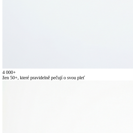
4 000+
žen 50+, které pravidelně pečují o svou pleť