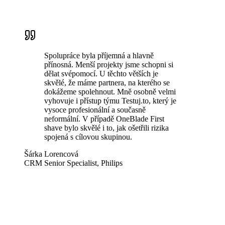
Spolupráce byla příjemná a hlavně
přínosná. Menší projekty jsme schopni si
dělat svépomocí. U těchto větších je
skvělé, že máme partnera, na kterého se
dokážeme spolehnout. Mně osobně velmi
vyhovuje i přístup týmu Testuj.to, který je
vysoce profesionální a současně
neformální. V případě OneBlade First
shave bylo skvělé i to, jak ošetřili rizika
spojená s cílovou skupinou.
Šárka Lorencová
CRM Senior Specialist, Philips