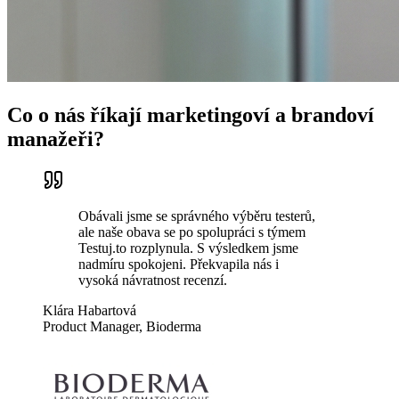
Co o nás říkají marketingoví a brandoví
manažeři?
Obávali jsme se správného výběru testerů,
ale naše obava se po spolupráci s týmem
Testuj.to rozplynula. S výsledkem jsme
nadmíru spokojeni. Překvapila nás i
vysoká návratnost recenzí.
Klára Habartová
Product Manager, Bioderma