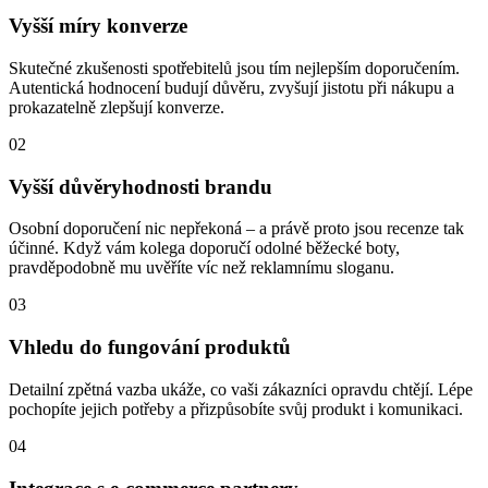
Vyšší míry konverze
Skutečné zkušenosti spotřebitelů jsou tím nejlepším doporučením.
Autentická hodnocení budují důvěru, zvyšují jistotu při nákupu a
prokazatelně zlepšují konverze.
02
Vyšší důvěryhodnosti brandu
Osobní doporučení nic nepřekoná – a právě proto jsou recenze tak
účinné. Když vám kolega doporučí odolné běžecké boty,
pravděpodobně mu uvěříte víc než reklamnímu sloganu.
03
Vhledu do fungování produktů
Detailní zpětná vazba ukáže, co vaši zákazníci opravdu chtějí. Lépe
pochopíte jejich potřeby a přizpůsobíte svůj produkt i komunikaci.
04