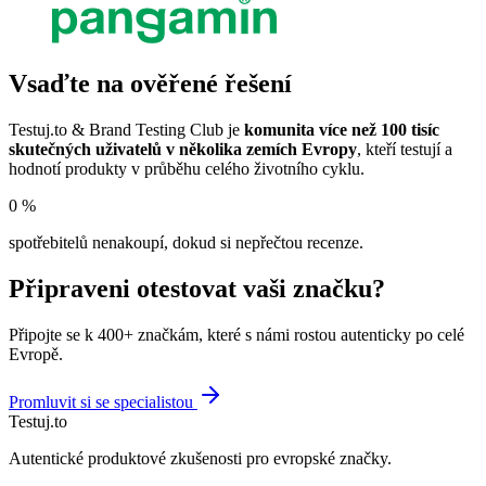
Vsaďte na ověřené řešení
Testuj.to & Brand Testing Club je
komunita více než 100 tisíc
skutečných uživatelů v několika zemích Evropy
, kteří testují a
hodnotí produkty v průběhu celého životního cyklu.
0
%
spotřebitelů nenakoupí, dokud si nepřečtou recenze.
Připraveni otestovat vaši značku?
Připojte se k 400+ značkám, které s námi rostou autenticky po celé
Evropě.
Promluvit si se specialistou
Testuj.to
Autentické produktové zkušenosti pro evropské značky.