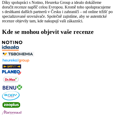
Díky spolupráci s Notino, Heureka Group a idealo dokážeme
doručit recenze napříč celou Evropou. Kromě toho spolupracujeme
s desítkami dalších partnerů v Česku i zahraničí – od online tržišť po
specializované srovnávače. Společně zajistíme, aby se autentické
recenze objevily tam, kde nakupují vaši zákazníci.
Kde se mohou objevit vaše recenze