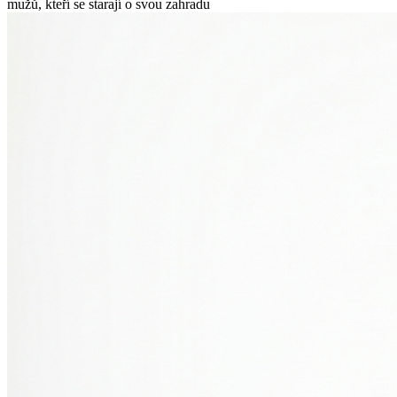
mužů, kteří se starají o svou zahradu