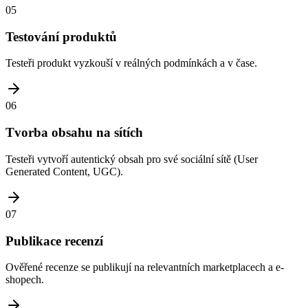
05
Testování produktů
Testeři produkt vyzkouší v reálných podmínkách a v čase.
06
Tvorba obsahu na sítích
Testeři vytvoří autentický obsah pro své sociální sítě (User
Generated Content, UGC).
07
Publikace recenzí
Ověřené recenze se publikují na relevantních marketplacech a e-
shopech.