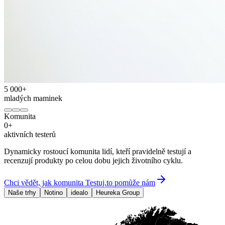
5 000+
mladých maminek
Komunita
0
+
aktivních testerů
Dynamicky rostoucí komunita lidí, kteří pravidelně testují a
recenzují produkty po celou dobu jejich životního cyklu.
Chci vědět, jak komunita Testuj.to pomůže nám
Naše trhy
Notino
idealo
Heureka Group