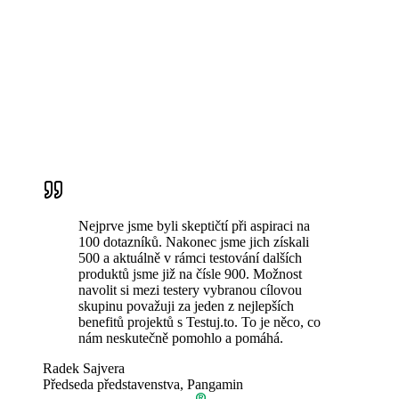
Nejprve jsme byli skeptičtí při aspiraci na
100 dotazníků. Nakonec jsme jich získali
500 a aktuálně v rámci testování dalších
produktů jsme již na čísle 900. Možnost
navolit si mezi testery vybranou cílovou
skupinu považuji za jeden z nejlepších
benefitů projektů s Testuj.to. To je něco, co
nám neskutečně pomohlo a pomáhá.
Radek Sajvera
Předseda představenstva, Pangamin