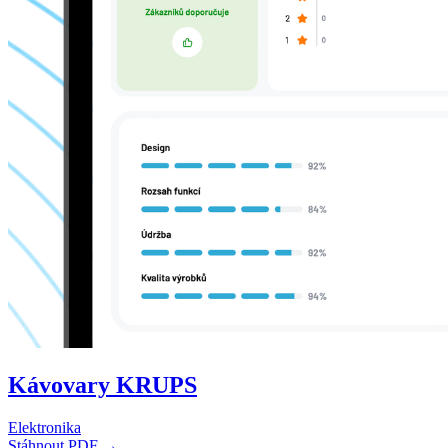
Kávovary KRUPS
Elektronika
Stáhnout PDF →